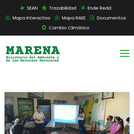
SEAN
Trazabilidad
Ende Redd
Mapa Interactivo
Mapa RAEE
Documentos
Cambio Climático