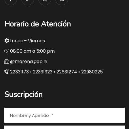
Horario de Atención
Lunes – Viernes
08:00 am a 5:00 pm
@marena.gob.ni
22331173 • 22331323 • 22631274 • 22980225
Suscripción