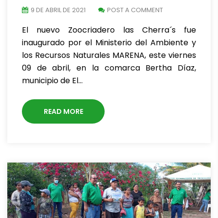
9 DE ABRIL DE 2021
POST A COMMENT
El nuevo Zoocriadero las Cherra´s fue
inaugurado por el Ministerio del Ambiente y
los Recursos Naturales MARENA, este viernes
09 de abril, en la comarca Bertha Díaz,
municipio de El…
READ MORE