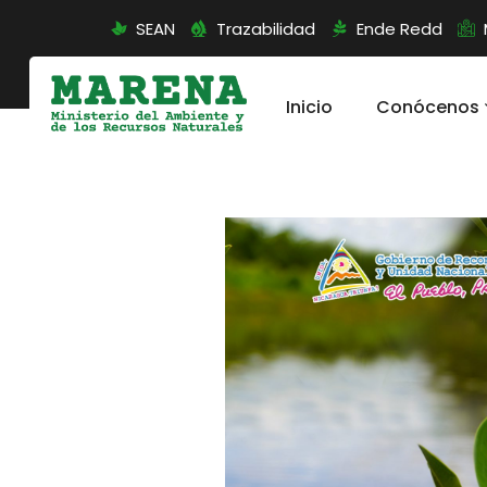
SEAN
Trazabilidad
Ende Redd
Inicio
Conócenos