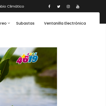
io Climático
oreo
Subastas
Ventanilla Electrónica