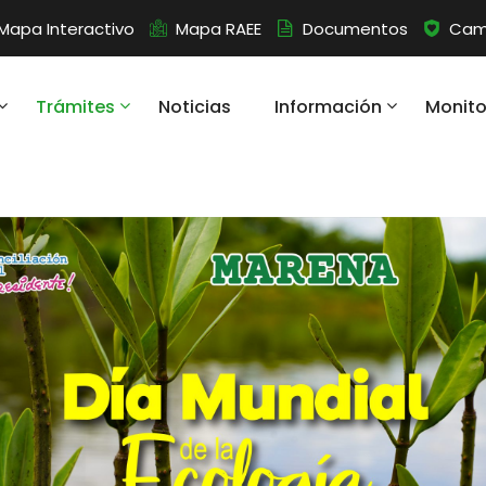
Mapa Interactivo
Mapa RAEE
Documentos
Camb
Trámites
Noticias
Información
Monit