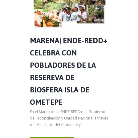
MARENA| ENDE-REDD+
CELEBRA CON
POBLADORES DE LA
RESEREVA DE
BIOSFERA ISLA DE
OMETEPE
En el Marco de la ENDE-REDD+, el Gobierno
de Reconciliación y Unidad Nacional a través
del Ministerio del Ambiente y...