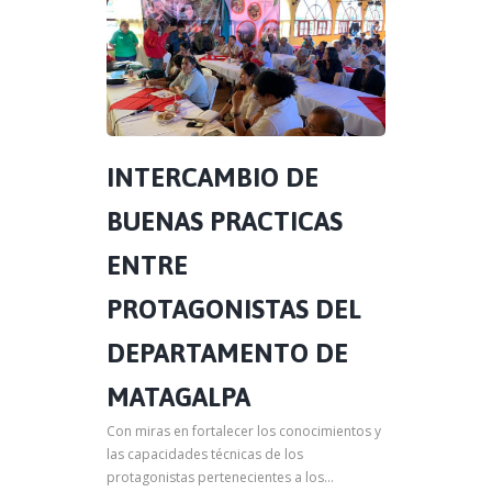
INTERCAMBIO DE
BUENAS PRACTICAS
ENTRE
PROTAGONISTAS DEL
DEPARTAMENTO DE
MATAGALPA
Con miras en fortalecer los conocimientos y
las capacidades técnicas de los
protagonistas pertenecientes a los...