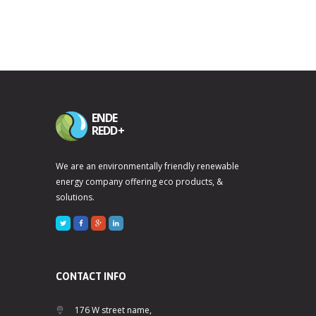
ENDE
REDD+
We are an environmentally friendly renewable
energy company offering eco products, &
solutions.
CONTACT INFO
176 W street name,