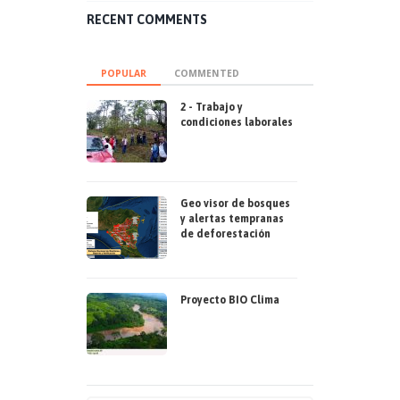
RECENT COMMENTS
POPULAR
COMMENTED
2 - Trabajo y
condiciones laborales
Geo visor de bosques
y alertas tempranas
de deforestación
Proyecto BIO Clima