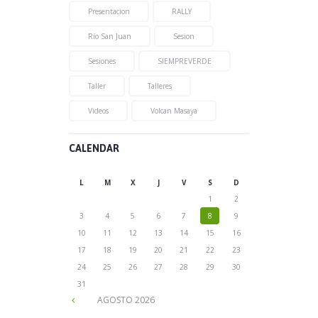
Presentacion
RALLY
Río San Juan
Sesion
Sesiones
SIEMPREVERDE
Taller
Talleres
Videos
Volcan Masaya
CALENDAR
L
M
X
J
V
S
D
1
2
3
4
5
6
7
8
9
10
11
12
13
14
15
16
17
18
19
20
21
22
23
24
25
26
27
28
29
30
31
AGOSTO
2026