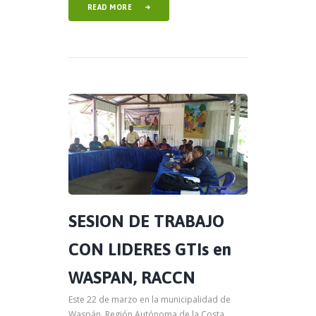
READ MORE
SESION DE TRABAJO
CON LIDERES GTIs en
WASPAN, RACCN
Este 22 de marzo en la municipalidad de
Waspán, Región Autónoma de la Costa