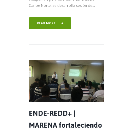
Caribe Norte, se desarrolló sesión de...
READ MORE
ENDE-REDD+ |
MARENA fortaleciendo