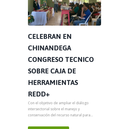
CELEBRAN EN
CHINANDEGA
CONGRESO TECNICO
SOBRE CAJA DE
HERRAMIENTAS
REDD+
Con el objetivo de ampliar el diálogo
intersectorial sobre el manejo y
conservación del recurso natural para...