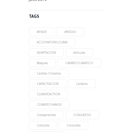
TAGS
#ENDE
#REDD+
ACCIONPORELCLIMA
ADAPTACION
Articulos
Bosques
CAMBIOCLIMATICO
Cambio Climatico
CAPACITACION
Carbono
CLIMATEACTION
CLIMATECHANGE
Componentes
CONGRESO
Consulta
Consultas