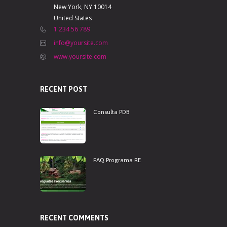
New York, NY 10014
United States
1 234 56 789
info@yoursite.com
www.yoursite.com
RECENT POST
Consulta PDB
FAQ Programa RE
RECENT COMMENTS