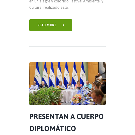
en un alegre y colorido Festival Ambiental y
Cultural realizado esta...
READ MORE
PRESENTAN A CUERPO
DIPLOMÁTICO