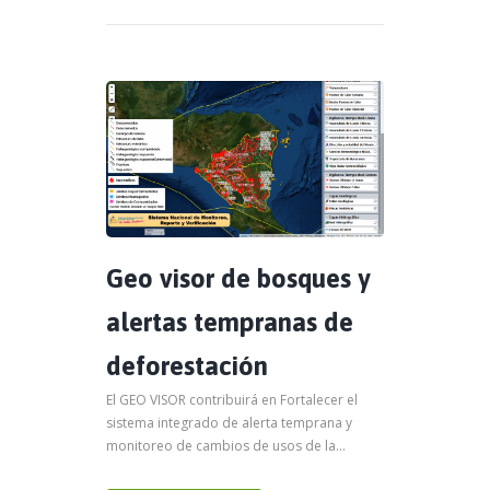
Geo visor de bosques y
alertas tempranas de
deforestación
El GEO VISOR contribuirá en Fortalecer el
sistema integrado de alerta temprana y
monitoreo de cambios de usos de la...