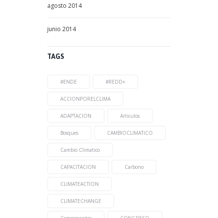
agosto
2014
junio
2014
TAGS
#ENDE
#REDD+
ACCIONPORELCLIMA
ADAPTACION
Articulos
Bosques
CAMBIOCLIMATICO
Cambio Climatico
CAPACITACION
Carbono
CLIMATEACTION
CLIMATECHANGE