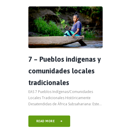
7 – Pueblos indígenas y
comunidades locales
tradicionales
EAS 7 Pueblos Indígenas/Comunidades
Locales Tradicionales Históricamente
Desatendidas de África Subsahariana: Este...
READ MORE