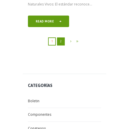
Naturales Vivos: El estándar reconoce...
READ MORE
1
2
CATEGORÍAS
Boletin
Componentes
Congresos