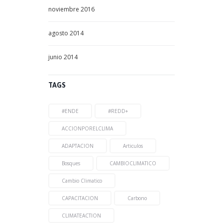
noviembre
2016
agosto
2014
junio
2014
TAGS
#ENDE
#REDD+
ACCIONPORELCLIMA
ADAPTACION
Articulos
Bosques
CAMBIOCLIMATICO
Cambio Climatico
CAPACITACION
Carbono
CLIMATEACTION