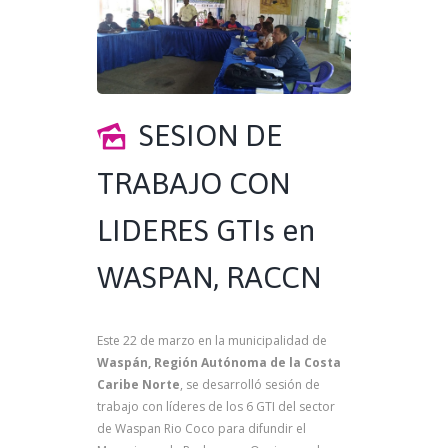
SESION DE
TRABAJO CON
LIDERES GTIs en
WASPAN, RACCN
Este 22 de marzo en la municipalidad de
Waspán, Región Autónoma de la Costa
Caribe Norte
, se desarrolló sesión de
trabajo con líderes de los 6 GTI del sector
de Waspan Rio Coco para difundir el