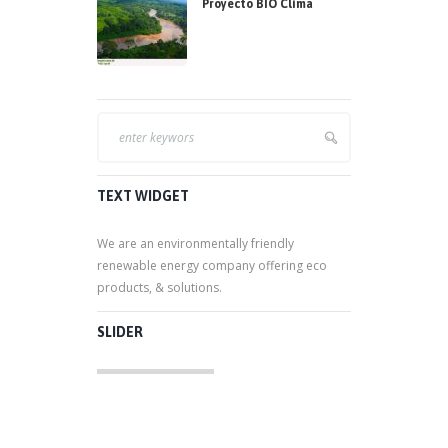
Proyecto BIO Clima
TEXT WIDGET
We are an environmentally friendly
renewable energy company offering eco
products, & solutions.
SLIDER