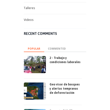
Talleres
Videos
RECENT COMMENTS
POPULAR
COMMENTED
2 - Trabajo y
condiciones laborales
Geo visor de bosques
y alertas tempranas
de deforestación