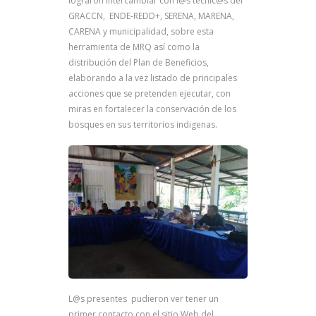
lograron intercambiar con l@s técnic@s del
GRACCN, ENDE-REDD+, SERENA, MARENA,
CARENA y municipalidad, sobre esta
herramienta de MRQ así como la
distribución del Plan de Beneficios,
elaborando a la vez listado de principales
acciones que se pretenden ejecutar, con
miras en fortalecer la conservación de los
bosques en sus territorios indigenas.
L@s presentes pudieron ver tener un
primer contacto con el sitio Web del