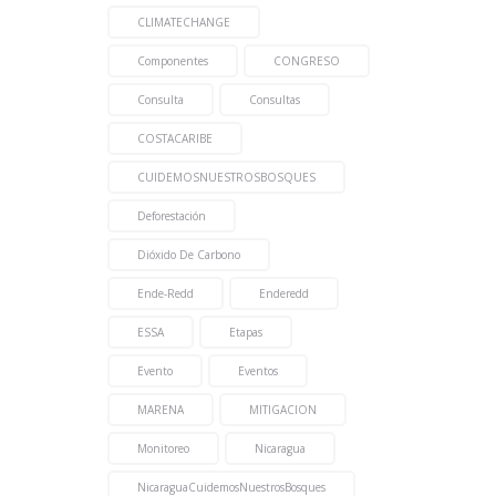
CLIMATECHANGE
Componentes
CONGRESO
Consulta
Consultas
COSTACARIBE
CUIDEMOSNUESTROSBOSQUES
Deforestación
Dióxido De Carbono
Ende-Redd
Enderedd
ESSA
Etapas
Evento
Eventos
MARENA
MITIGACION
Monitoreo
Nicaragua
NicaraguaCuidemosNuestrosBosques