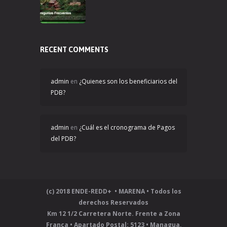
RECENT COMMENTS
admin
en
¿Quienes son los beneficiarios del
PDB?
admin
en
¿Cuál es el cronograma de Pagos
del PDB?
(c) 2018 ENDE-REDD+ • MARENA • Todos los
derechos Reservados
Km 12 1/2 Carretera Norte. Frente a Zona
Franca • Apartado Postal: 5123 • Managua,