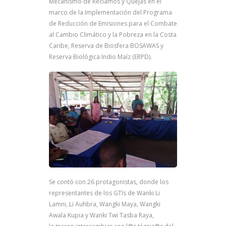
Mecanismo de Reclamos y Quejas en el
marco de la Implementación del Programa
de Reducción de Emisiones para el Combate
al Cambio Climático y la Pobreza en la Costa
Caribe, Reserva de Biosfera BOSAWAS y
Reserva Biológica Indio Maíz (ERPD).
Se contó con 26 protagonistas, donde los
representantes de los GTIs de Wanki Li
Lamni, Li Auhbra, Wangki Maya, Wangki
Awala Kupia y Wanki Twi Tasba Raya,