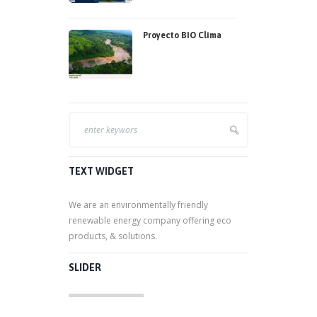
Proyecto BIO Clima
TEXT WIDGET
We are an environmentally friendly
renewable energy company offering eco
products, & solutions.
SLIDER