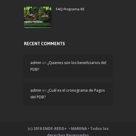
FAQ Programa RE
RECENT COMMENTS
admin
en
¿Quienes son los beneficiarios del
PDB?
admin
en
¿Cuál es el cronograma de Pagos
del PDB?
(c) 2018 ENDE-REDD+ • MARENA • Todos los
derechos Reservados