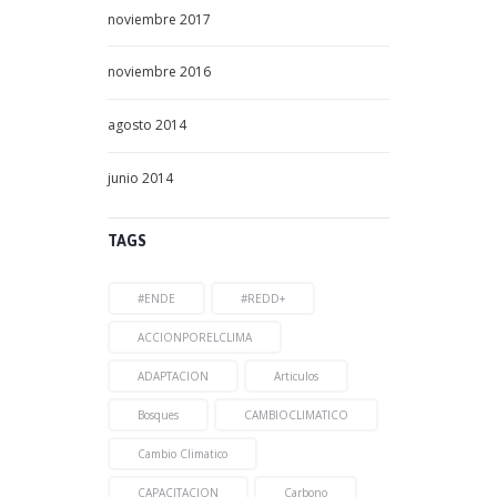
noviembre
2017
noviembre
2016
agosto
2014
junio
2014
TAGS
#ENDE
#REDD+
ACCIONPORELCLIMA
ADAPTACION
Articulos
Bosques
CAMBIOCLIMATICO
Cambio Climatico
CAPACITACION
Carbono