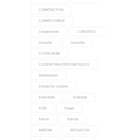
CLIMATEACTION
CLIMATECHANGE
Componentes
CONGRESO
Consulta
Consultas
COSTACARIBE
CUIDEMOSNUESTROSBOSQUES
Deforestación
Dióxido De Carbono
Ende-Redd
Enderedd
ESSA
Etapas
Evento
Eventos
MARENA
MITIGACION