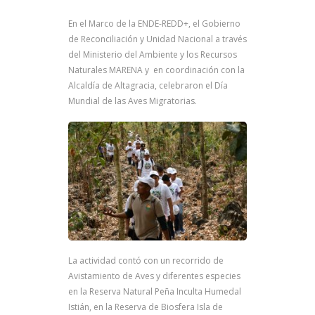
En el Marco de la ENDE-REDD+, el Gobierno
de Reconciliación y Unidad Nacional a través
del Ministerio del Ambiente y los Recursos
Naturales MARENA y en coordinación con la
Alcaldía de Altagracia, celebraron el Día
Mundial de las Aves Migratorias.
La actividad contó con un recorrido de
Avistamiento de Aves y diferentes especies
en la Reserva Natural Peña Inculta Humedal
Istián, en la Reserva de Biosfera Isla de