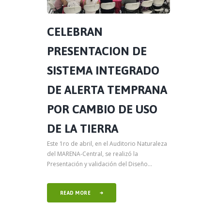
CELEBRAN
PRESENTACION DE
SISTEMA INTEGRADO
DE ALERTA TEMPRANA
POR CAMBIO DE USO
DE LA TIERRA
Este 1ro de abril, en el Auditorio Naturaleza
del MARENA-Central, se realizó la
Presentación y validación del Diseño...
READ MORE