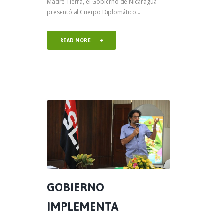
Madre Tierra, el Gobierno de Nicaragua
presentó al Cuerpo Diplomático...
READ MORE
GOBIERNO
IMPLEMENTA