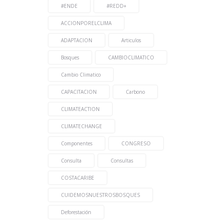
#ENDE
#REDD+
ACCIONPORELCLIMA
ADAPTACION
Articulos
Bosques
CAMBIOCLIMATICO
Cambio Climatico
CAPACITACION
Carbono
CLIMATEACTION
CLIMATECHANGE
Componentes
CONGRESO
Consulta
Consultas
COSTACARIBE
CUIDEMOSNUESTROSBOSQUES
Deforestación