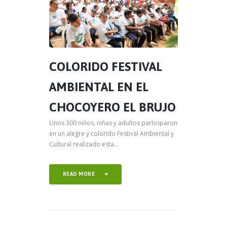
COLORIDO FESTIVAL
AMBIENTAL EN EL
CHOCOYERO EL BRUJO
Unos 300 niños, niñas y adultos participaron
en un alegre y colorido Festival Ambiental y
Cultural realizado esta...
READ MORE