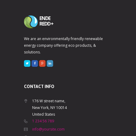
ENDE
REDD+
We are an environmentally friendly renewable
energy company offering eco products, &
solutions.
CONTACT INFO
176 W street name,
New York, NY 10014
United States
1 234 56 789
info@yoursite.com