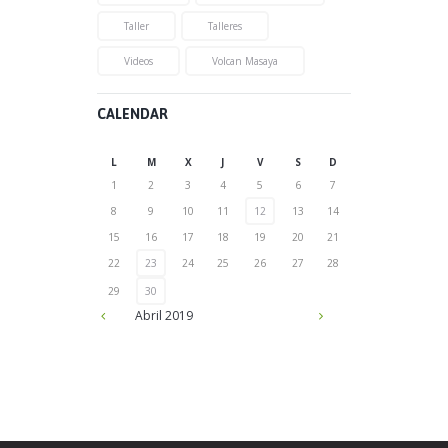
Taller
Talleres
Videos
Volcan Masaya
CALENDAR
L
M
X
J
V
S
D
1
2
3
4
5
6
7
8
9
10
11
12
13
14
15
16
17
18
19
20
21
22
23
24
25
26
27
28
29
30
Abril
2019