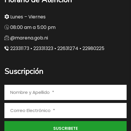
Lunes – Viernes
08:00 am a 5:00 pm
@marena.gob.ni
22331173 • 22331323 • 22631274 • 22980225
Suscripción