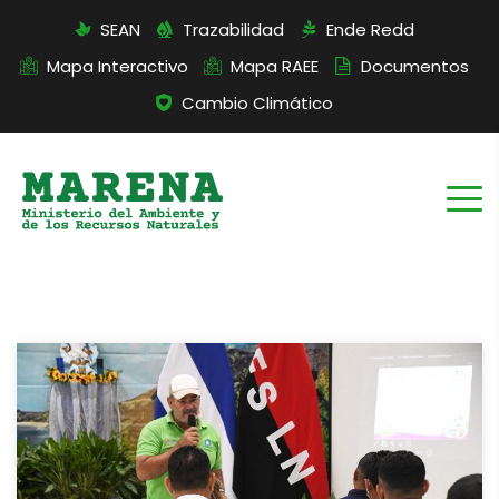
SEAN
Trazabilidad
Ende Redd
Mapa Interactivo
Mapa RAEE
Documentos
Cambio Climático