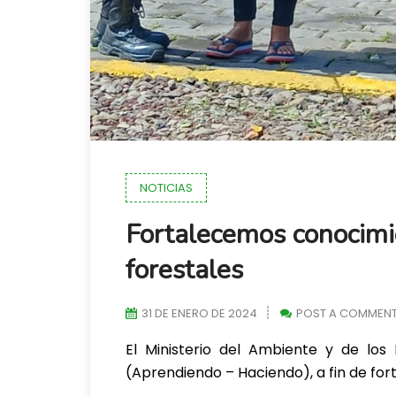
NOTICIAS
Fortalecemos conocimie
forestales
31 DE ENERO DE 2024
POST A COMMEN
El Ministerio del Ambiente y de los
(Aprendiendo – Haciendo), a fin de for