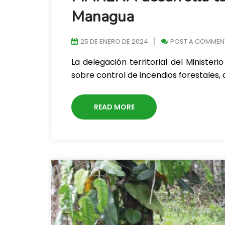
Managua
25 DE ENERO DE 2024
POST A COMMEN
La delegación territorial del Ministe
sobre control de incendios forestales, d
READ MORE