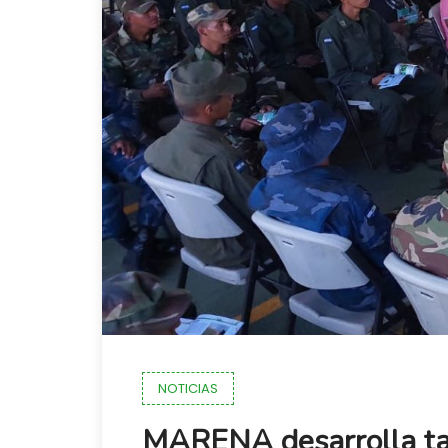
NOTICIAS
MARENA desarrolla tall