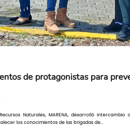
ntos de protagonistas para preve
T
 Recursos Naturales, MARENA, desarrolló intercambio d
talecer los conocimientos de las brigadas de…