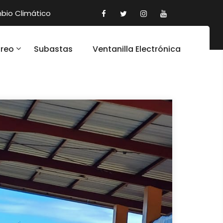
io Climático
oreo
Subastas
Ventanilla Electrónica