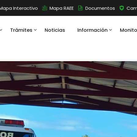
Mapa Interactivo
Mapa RAEE
Documentos
Camb
Trámites
Noticias
Información
Monit