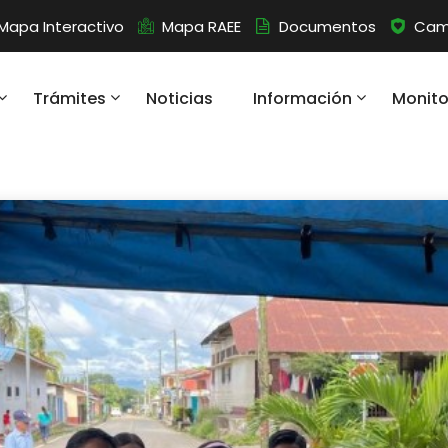
Mapa Interactivo
Mapa RAEE
Documentos
Camb
Trámites
Noticias
Información
Monit