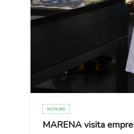
NOTICIAS
MARENA visita empres