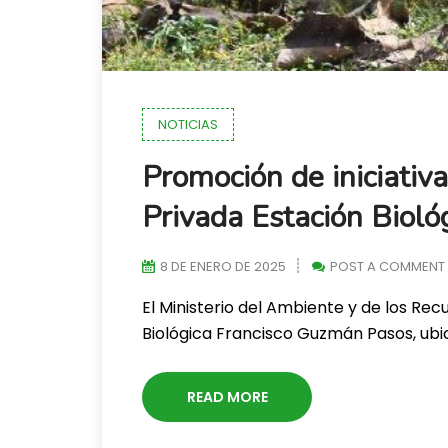
NOTICIAS
Promoción de iniciati
Privada Estación Bioló
8 DE ENERO DE 2025
POST A COMMENT
El Ministerio del Ambiente y de los Rec
Biológica Francisco Guzmán Pasos, ub
READ MORE