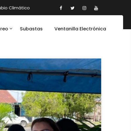
io Climático
oreo
Subastas
Ventanilla Electrónica