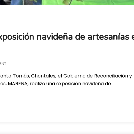
osición navideña de artesanías 
ENT
Santo Tomás, Chontales, el Gobierno de Reconciliación y U
les, MARENA, realizó una exposición navideña de…