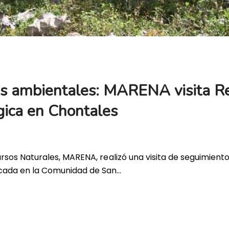
vas ambientales: MARENA visita Re
gica en Chontales
ursos Naturales, MARENA, realizó una visita de seguimiento
icada en la Comunidad de San…