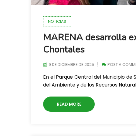
NOTICIAS
MARENA desarrolla exp
Chontales
9 DE DICIEMBRE DE 2025
POST A COMM
En el Parque Central del Municipio de 
del Ambiente y de los Recursos Natura
READ MORE