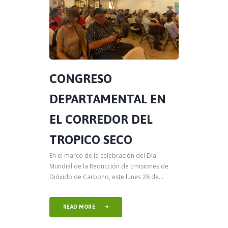
CONGRESO
DEPARTAMENTAL EN
EL CORREDOR DEL
TROPICO SECO
En el marco de la celebración del Día
Mundial de la Reducción de Emisiones de
Dióxido de Carbono, este lunes 28 de...
READ MORE