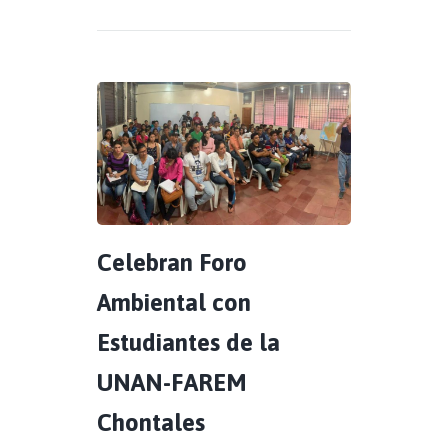
Celebran Foro
Ambiental con
Estudiantes de la
UNAN-FAREM
Chontales