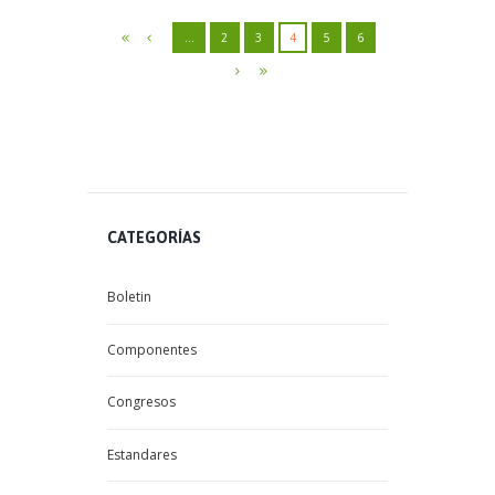
…
2
3
4
5
6
CATEGORÍAS
Boletin
Componentes
Congresos
Estandares