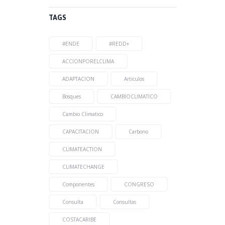
TAGS
#ENDE
#REDD+
ACCIONPORELCLIMA
ADAPTACION
Articulos
Bosques
CAMBIOCLIMATICO
Cambio Climatico
CAPACITACION
Carbono
CLIMATEACTION
CLIMATECHANGE
Componentes
CONGRESO
Consulta
Consultas
COSTACARIBE