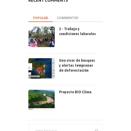
RECENT COMMENTS
POPULAR
COMMENTED
2 - Trabajo y
condiciones laborales
Geo visor de bosques
y alertas tempranas
de deforestación
Proyecto BIO Clima