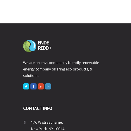
ENDE
REDD+
We are an environmentally friendly renewable
energy company offering eco products, &
solutions.
CONTACT INFO
176 W street name,
New York, NY 10014