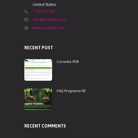
United States
1 234 56 789
info@yoursite.com
www.yoursite.com
RECENT POST
Consulta PDB
FAQ Programa RE
RECENT COMMENTS