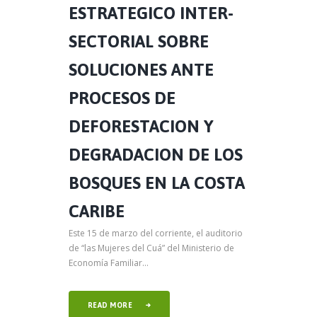
ESTRATEGICO INTER-
SECTORIAL SOBRE
SOLUCIONES ANTE
PROCESOS DE
DEFORESTACION Y
DEGRADACION DE LOS
BOSQUES EN LA COSTA
CARIBE
Este 15 de marzo del corriente, el auditorio
de “las Mujeres del Cuá” del Ministerio de
Economía Familiar...
READ MORE