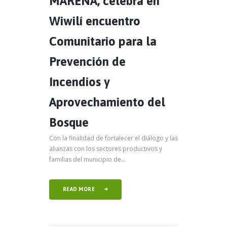
MARENA, celebra en
Wiwilí encuentro
Comunitario para la
Prevención de
Incendios y
Aprovechamiento del
Bosque
Con la finalidad de fortalecer el diálogo y las
alianzas con los sectores productivos y
familias del municipio de...
READ MORE