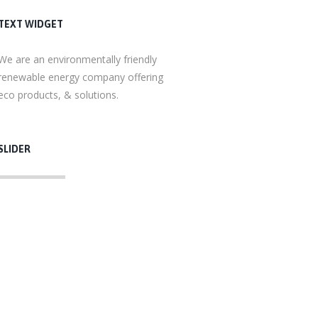
TEXT WIDGET
We are an environmentally friendly
renewable energy company offering
eco products, & solutions.
SLIDER