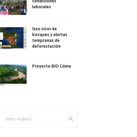
condiciones
laborales
Geo visor de
bosques y alertas
tempranas de
deforestación
Proyecto BIO Clima