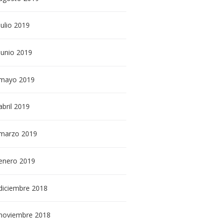
julio
2019
junio
2019
mayo
2019
abril
2019
marzo
2019
enero
2019
diciembre
2018
noviembre
2018