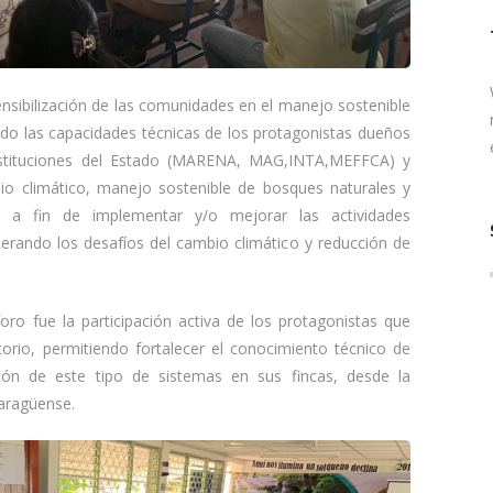
ensibilización de las comunidades en el manejo sostenible
endo las capacidades técnicas de los protagonistas dueños
instituciones del Estado (MARENA, MAG,INTA,MEFFCA) y
io climático, manejo sostenible de bosques naturales y
s, a fin de implementar y/o mejorar las actividades
iderando los desafíos del cambio climático y reducción de
oro fue la participación activa de los protagonistas que
torio, permitiendo fortalecer el conocimiento técnico de
ión de este tipo de sistemas en sus fincas, desde la
caragüense.