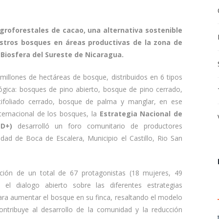
groforestales de cacao, una alternativa sostenible
estros bosques en áreas productivas de la zona de
Biosfera del Sureste de Nicaragua.
millones de hectáreas de bosque, distribuidos en 6 tipos
gica: bosques de pino abierto, bosque de pino cerrado,
atifoliado cerrado, bosque de palma y manglar, en ese
ternacional de los bosques, la
Estrategia Nacional de
DD+)
desarrolló un foro comunitario de productores
dad de Boca de Escalera, Municipio el Castillo, Rio San
ación de un total de 67 protagonistas (18 mujeres, 49
 el dialogo abierto sobre las diferentes estrategias
ra aumentar el bosque en su finca, resaltando el modelo
ntribuye al desarrollo de la comunidad y la reducción