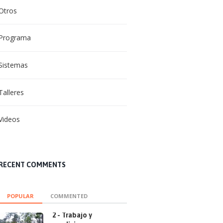
Otros
Programa
Sistemas
Talleres
Videos
RECENT COMMENTS
POPULAR
COMMENTED
2 - Trabajo y