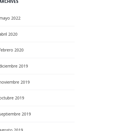
ARCHIVES
mayo
2022
abril
2020
febrero
2020
diciembre
2019
noviembre
2019
octubre
2019
septiembre
2019
agosto
2019