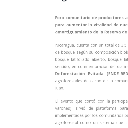
Foro comunitario de productores a
para aumentar la vitalidad de nu
amortiguamiento de la Reserva de 
Nicaragua, cuenta con un total de 3.5 
de bosque según su composición bioló
bosque latifoliado abierto, bosque l
sentido, en conmemoración del día in
Deforestación Evitada (ENDE-RE
agroforestales de cacao de la comuni
Juan.
El evento que contó con la particip
varones), sirvió de plataforma para
implementadas por los comunitarios pa
agroforestal como un sistema que co