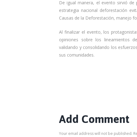
De igual manera, el evento sirvió de 
estrategia nacional deforestación evi
Causas de la Deforestación, manejo for
Al finalizar el evento, los protagonis
opiniones sobre los lineamientos d
validando y consolidando los esfuerzos
sus comunidades.
Add Comment
Your email address will not be published. R