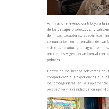
Así mismo, el evento contribuyó a la s
de los paisajes productivos, fortaleci
de fincas cacaoteras, académicos, 
comunitarios, en la temática de camb
sistemas productivos agroforestale
territoriales y gestión ambiental cons
pobreza.
Dentro de los hechos relevantes del f
compartieron sus experiencias al audi
los protagonistas en la implementac
perspectiva y la realidad del campo Ni