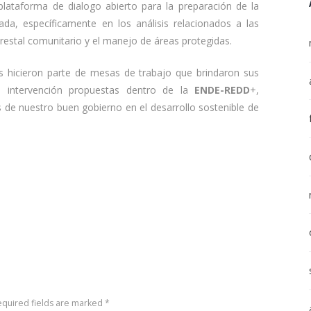
plataforma de dialogo abierto para la preparación de la
tada, específicamente en los análisis relacionados a las
estal comunitario y el manejo de áreas protegidas.
tas hicieron parte de mesas de trabajo que brindaron sus
e intervención propuestas dentro de la
ENDE-REDD
+,
 de nuestro buen gobierno en el desarrollo sostenible de
equired fields are marked *