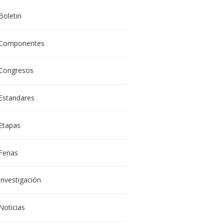
Boletin
Componentes
Congresos
Estandares
Etapas
Ferias
Investigación
Noticias