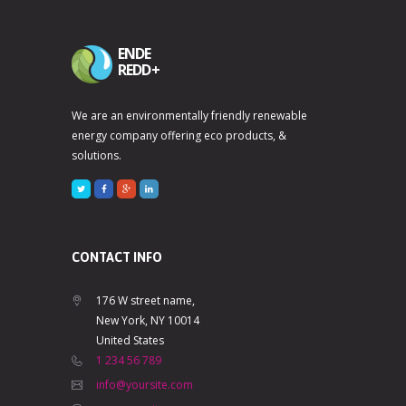
ENDE
REDD+
We are an environmentally friendly renewable
energy company offering eco products, &
solutions.
CONTACT INFO
176 W street name,
New York, NY 10014
United States
1 234 56 789
info@yoursite.com