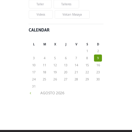
Taller
Talleres
Videos
Volcan Masaya
CALENDAR
L
M
X
J
V
S
D
1
2
3
4
5
6
7
8
9
10
11
12
13
14
15
16
17
18
19
20
21
22
23
24
25
26
27
28
29
30
31
AGOSTO
2026