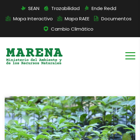
SEAN
Trazabilidad
Ende Redd
Mapa Interactivo
Mapa RAEE
Documentos
Cambio Climático