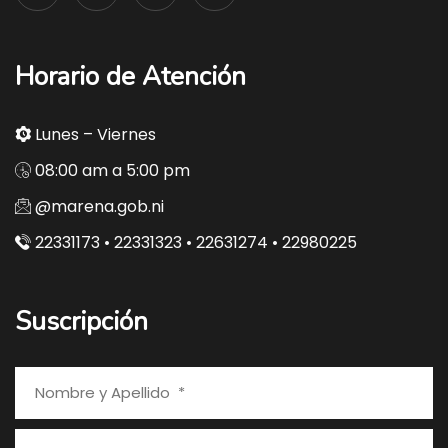
Horario de Atención
Lunes – Viernes
08:00 am a 5:00 pm
@marena.gob.ni
22331173 • 22331323 • 22631274 • 22980225
Suscripción