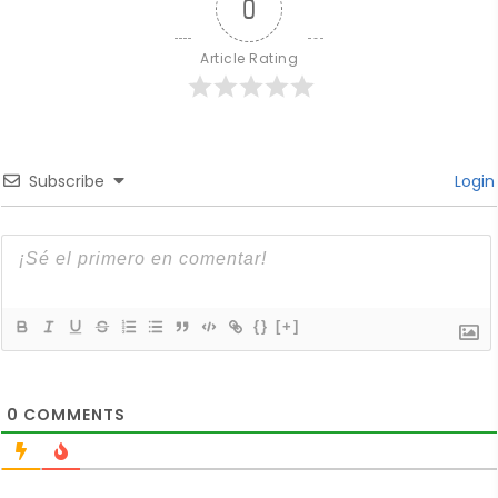
0
Article Rating
Subscribe
Login
{}
[+]
0
COMMENTS