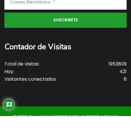
Contador de Visitas
Total de visitas:
1953809
Hoy:
421
Visitantes conectados:
8
© 2020 Copyright MINISTERIO DEL AMBIENTE Y DE LOS
RECURSOS NATURALES • MARENA . Todos los derechos