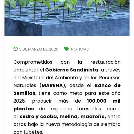
3 DE MARZO DE 2026
NOTICIAS
Comprometidos con la restauración
ambiental, el
Gobierno Sandinista,
a través
del Ministerio del Ambiente y de los Recursos
Naturales (
MARENA
), desde el
Banco de
Semillas
, tiene como meta para este año
2026, producir más de
100.000 mil
plantas
de especies forestales como
el
cedro y caoba, melina, madroño,
entre
otras bajo la nueva metodología de siembra
con tubetes.