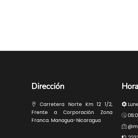
Dirección
Hora
Carretera Norte Km 12 1/2,
Lune
Frente a Corporación Zona
08:0
Franca. Managua-Nicaragua
@ma
2233