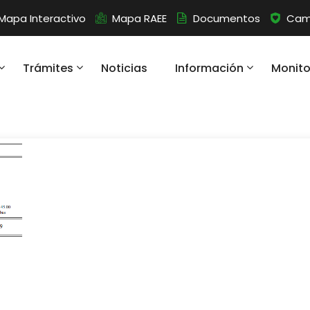
Mapa Interactivo
Mapa RAEE
Documentos
Camb
Trámites
Noticias
Información
Monit