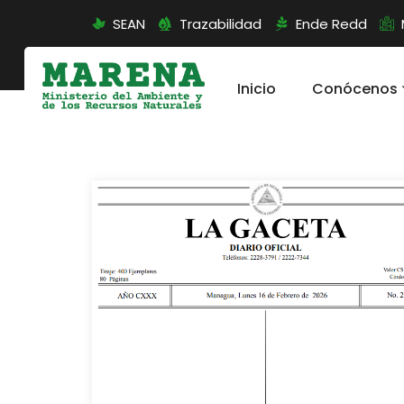
SEAN
Trazabilidad
Ende Redd
Inicio
Conócenos