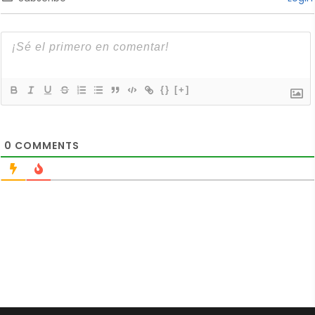
{}
[+]
0
COMMENTS