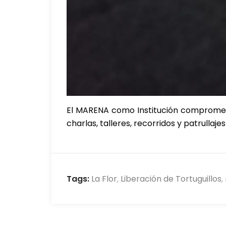
El MARENA como Institución comprometid
charlas, talleres, recorridos y patrulla
Tags:
La Flor
Liberación de Tortuguillos
,
,