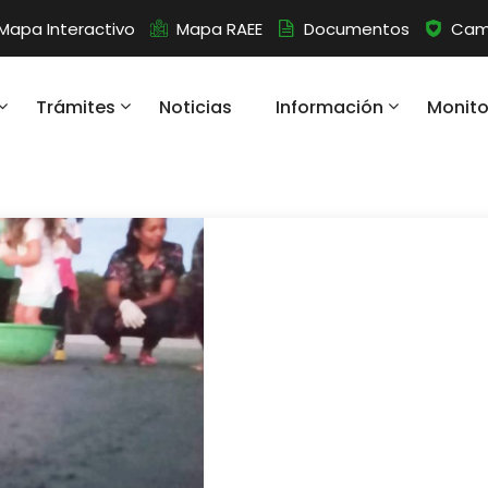
Mapa Interactivo
Mapa RAEE
Documentos
Camb
Trámites
Noticias
Información
Monit