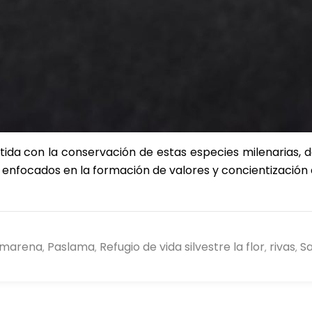
a con la conservación de estas especies milenarias, d
jes enfocados en la formación de valores y concientizació
marena
Paslama
Refugio de vida silvestre la flor
rivas
Sa
,
,
,
,