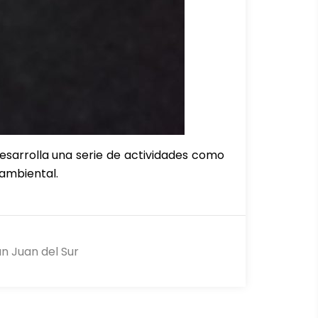
esarrolla una serie de actividades como
n ambiental.
n Juan del Sur