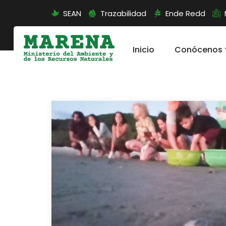
SEAN
Trazabilidad
Ende Redd
Inicio
Conócenos