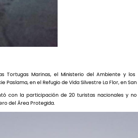
s Tortugas Marinas, el Ministerio del Ambiente y los 
ie Paslama, en el Refugio de Vida Silvestre La Flor, en San 
tó con la participación de 20 turistas nacionales y no
vero del Área Protegida.