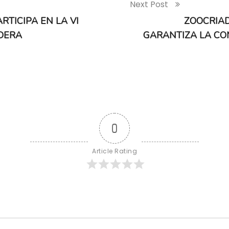
Next Post
TICIPA EN LA VI
ZOOCRIAD
DERA
GARANTIZA LA CO
0
Article Rating