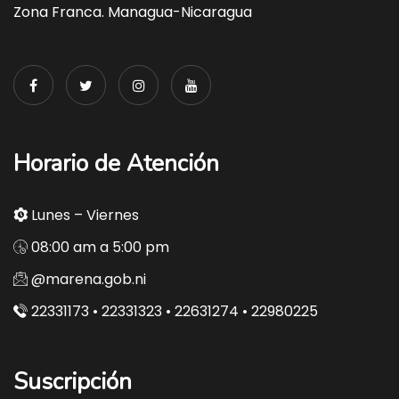
Zona Franca. Managua-Nicaragua
Horario de Atención
Lunes – Viernes
08:00 am a 5:00 pm
@marena.gob.ni
22331173 • 22331323 • 22631274 • 22980225
Suscripción