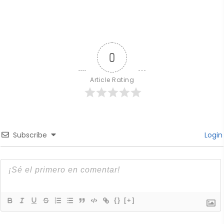
0
Article Rating
Subscribe
Login
{}
[+]