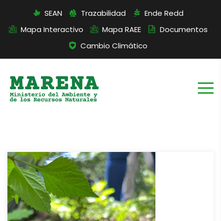
SEAN
Trazabilidad
Ende Redd
Mapa Interactivo
Mapa RAEE
Documentos
Cambio Climático