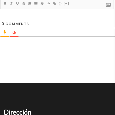
{}
[+]
0
COMMENTS
Dirección