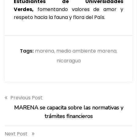
Estudiantes de Universidades
Verdes,
fomentando valores de amor y
respeto hacia la fauna y flora del País.
Tags:
marena
medio ambiente marena
,
,
nicaragua
Previous Post
MARENA se capacita
sobre las normativas y
trámites financie
ros
Next Post