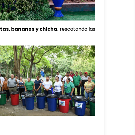
etas, bananos y chicha,
rescatando las