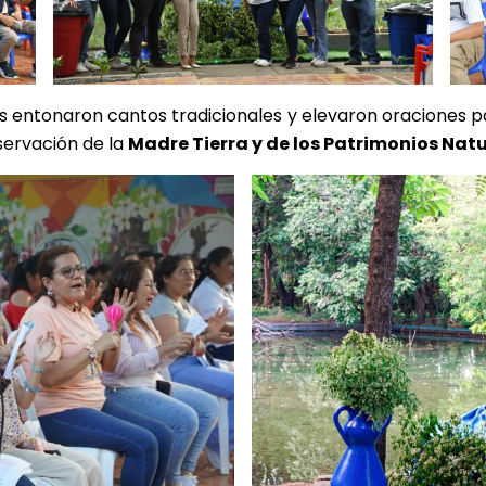
es entonaron cantos tradicionales y elevaron oraciones p
servación de la
Madre Tierra y de los Patrimonios Natu