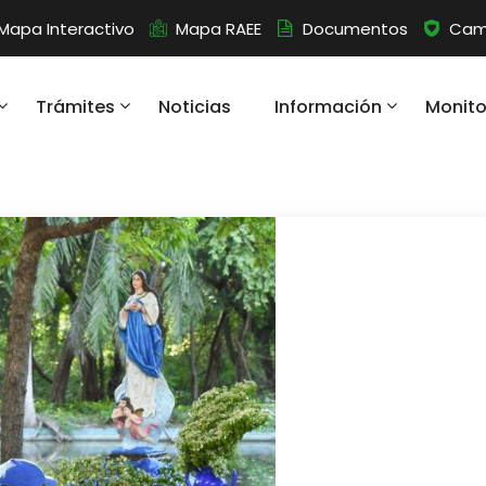
Mapa Interactivo
Mapa RAEE
Documentos
Camb
Trámites
Noticias
Información
Monit