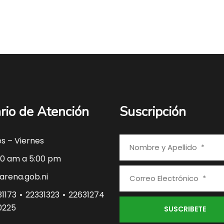
rio de Atención
Suscripción
s – Viernes
0 am a 5:00 pm
rena.gob.ni
1173 • 22331323 • 22631274
0225