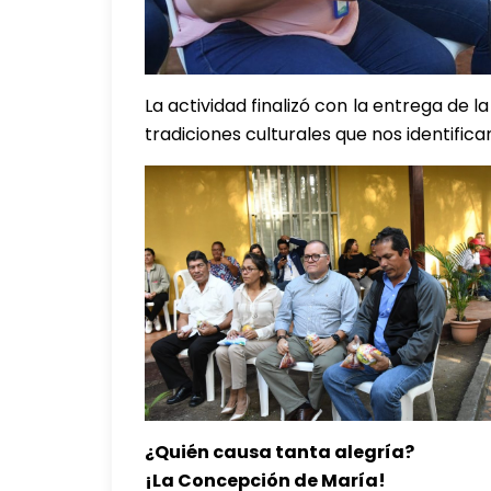
La actividad finalizó con la entrega de la
tradiciones culturales que nos identifi
¿Quién causa tanta alegría?
¡La Concepción de María!