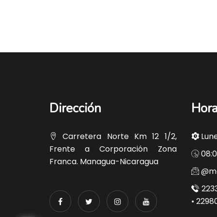
Dirección
Hora
Carretera Norte Km 12 1/2,
Lune
Frente a Corporación Zona
08:0
Franca. Managua-Nicaragua
@ma
2233
• 2298