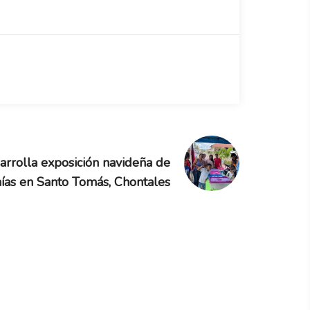
rolla exposición navideña de
nías en Santo Tomás, Chontales