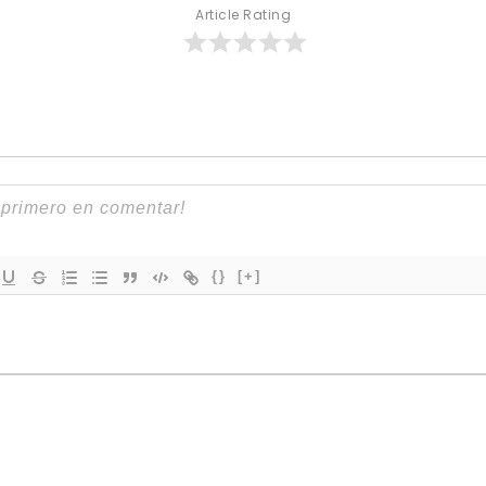
Article Rating
{}
[+]