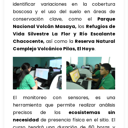
identificar variaciones en la cobertura
boscosa y el uso del suelo en áreas de
conservación clave, como el
Parque
Nacional Volcán Masaya,
los
Refugios de
Vida Silvestre La Flor y Río Escalante
Chacocente,
así como la
Reserva Natural
Complejo Volcánico Pilas, El Hoyo
.
El monitoreo con sensores, es una
herramienta que permite realizar análisis
precisos de los
ecosistemas sin
necesidad
de presencia física en el sitio. El
curso tendrá una duración de 60 horas y