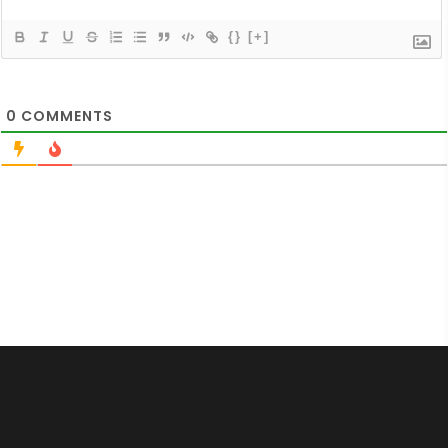
{}
[+]
0
COMMENTS