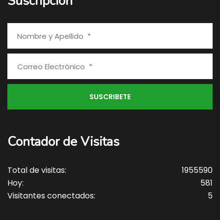
Suscripción
Contador de Visitas
Total de visitas:
1955590
Hoy:
581
Visitantes conectados:
5