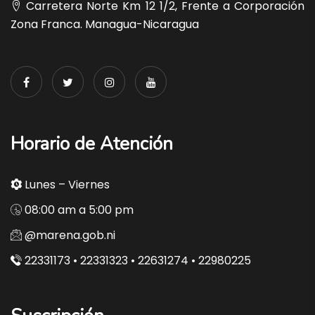
Carretera Norte Km 12 1/2, Frente a Corporación
Zona Franca. Managua-Nicaragua
Horario de Atención
Lunes – Viernes
08:00 am a 5:00 pm
@marena.gob.ni
22331173 • 22331323 • 22631274 • 22980225