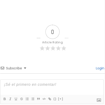
0
Article Rating
Subscribe
Login
{}
[+]