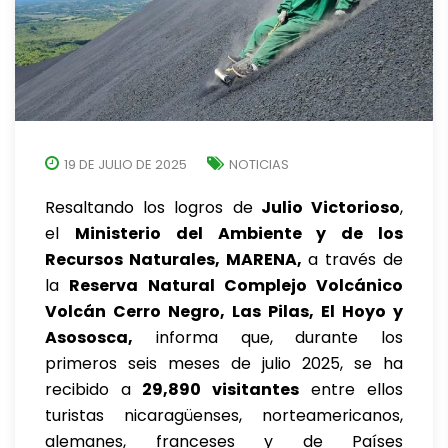
19 DE JULIO DE 2025
NOTICIAS
Resaltando los logros de
Julio Victorioso
,
el
Ministerio del Ambiente y de los
Recursos Naturales, MARENA,
a través de
la
Reserva Natural Complejo Volcánico
Volcán Cerro Negro, Las Pilas, El Hoyo y
Asososca,
informa que, durante los
primeros seis meses de julio 2025, se ha
recibido a
29,890 visitantes
entre ellos
turistas nicaragüenses, norteamericanos,
alemanes, franceses y de Países