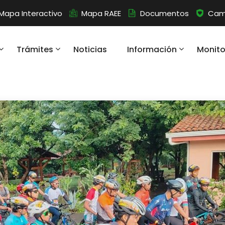
Mapa Interactivo
Mapa RAEE
Documentos
Camb
Trámites
Noticias
Información
Monit