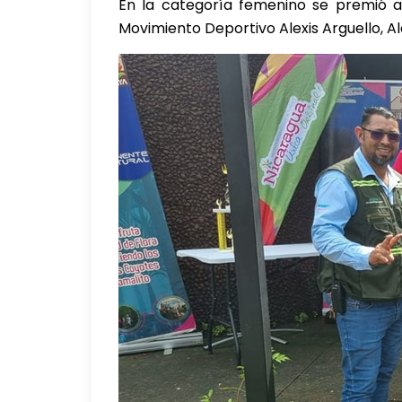
En la categoría femenino se premió a l
Movimiento Deportivo Alexis Arguello, A