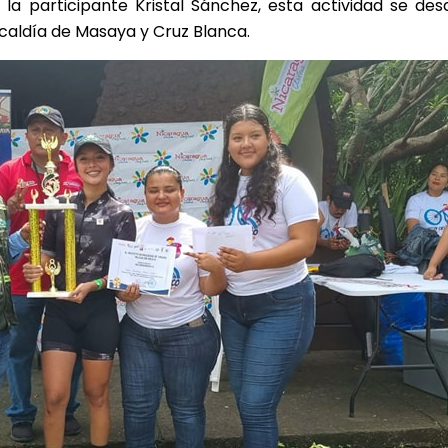
a participante Kristal Sánchez, esta actividad se des
lcaldía de Masaya y Cruz Blanca.