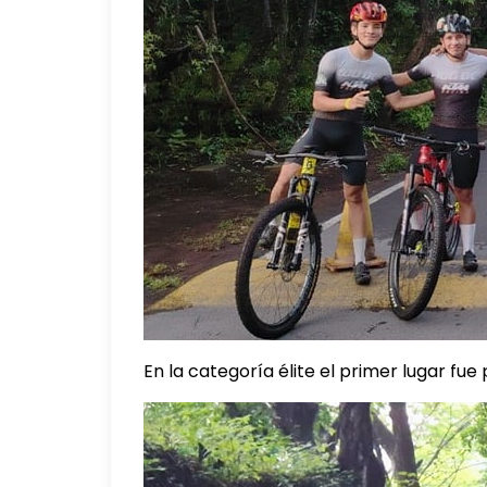
En la categoría élite el primer lugar f