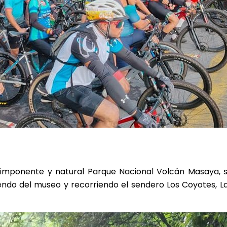
mponente y natural Parque Nacional Volcán Masaya, se 
iendo del museo y recorriendo el sendero Los Coyotes, 