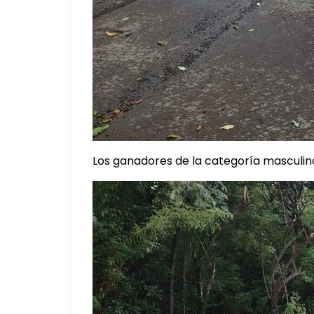
Los ganadores de la categoría masculino