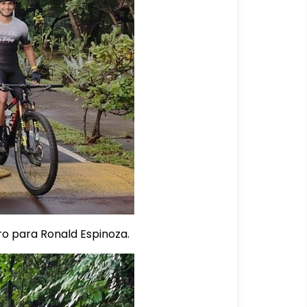
ro para Ronald Espinoza.