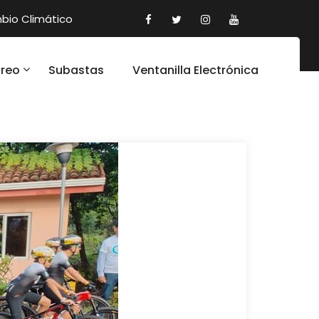
io Climático
oreo
Subastas
Ventanilla Electrónica