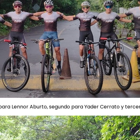
ue para Lennor Aburto, segundo para Yader Cerrato y terce