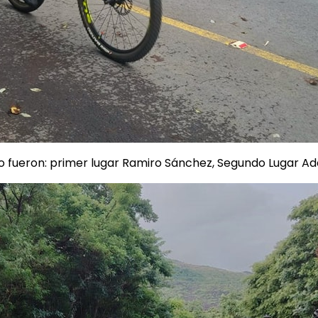
 fueron: primer lugar Ramiro Sánchez, Segundo Lugar Adá