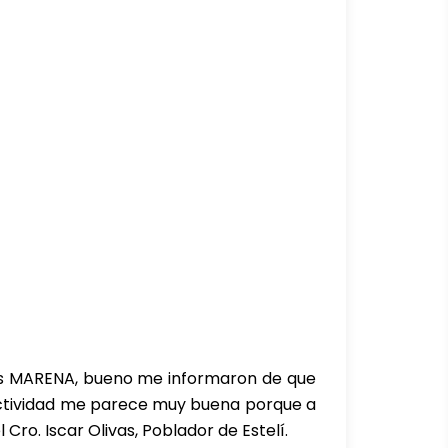
ales MARENA, bueno me informaron de que
a actividad me parece muy buena porque a
ro. Iscar Olivas, Poblador de Estelí.