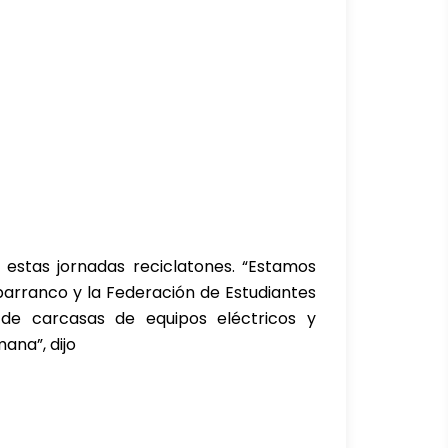
r estas jornadas reciclatones. “Estamos
barranco y la Federación de Estudiantes
 de carcasas de equipos eléctricos y
ana”, dijo