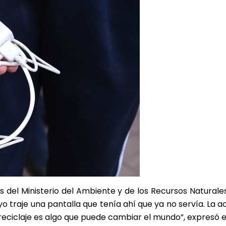
vés del Ministerio del Ambiente y de los Recursos Natur
 yo traje una pantalla que tenía ahí que ya no servía. L
ciclaje es algo que puede cambiar el mundo”, expresó el C