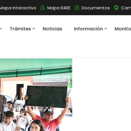
Mapa Interactivo
Mapa RAEE
Documentos
Camb
Trámites
Noticias
Información
Monit