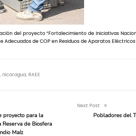
ción del proyecto “Fortalecimiento de Iniciativas Naci
 Adecuados de COP en Residuos de Aparatos Eléctricos y
nicaragua
RAEE
,
,
Next Post
 proyecto para la
Pobladores del T
a Reserva de Biosfera
ndio Maíz