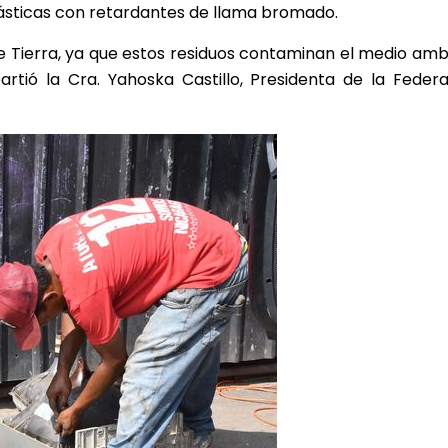
lásticas con retardantes de llama bromado.
e Tierra, ya que estos residuos contaminan el medio a
rtió la Cra. Yahoska Castillo, Presidenta de la Feder