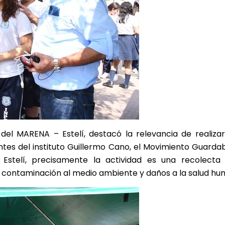
al del MARENA – Estelí, destacó la relevancia de realiza
ntes del instituto Guillermo Cano, el Movimiento Guarda
stelí, precisamente la actividad es una recolecta
contaminación al medio ambiente y daños a la salud hum