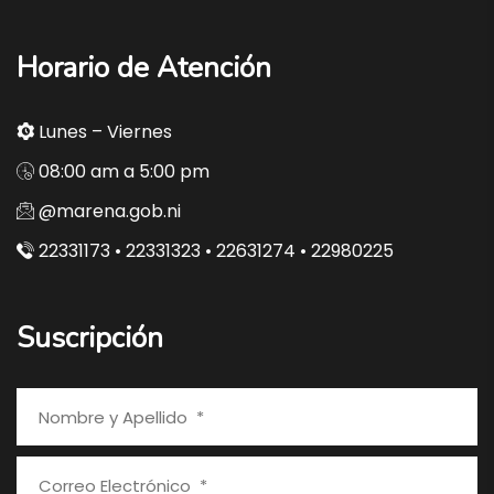
Horario de Atención
Lunes – Viernes
08:00 am a 5:00 pm
@marena.gob.ni
22331173 • 22331323 • 22631274 • 22980225
Suscripción