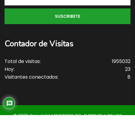
Contador de Visitas
Total de visitas:
1955032
Hoy:
23
Visitantes conectados:
8
© 2020 Copyright MINISTERIO DEL AMBIENTE Y DE LOS
RECURSOS NATURALES • MARENA . Todos los derechos
reservados.