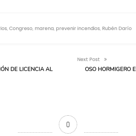
ios
Congreso
marena
prevenir incendios
Rubén Darío
,
,
,
,
Next Post
ÓN DE LICENCIA AL
OSO HORMIGERO E
0