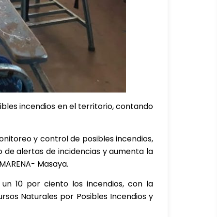
bles incendios en el territorio, contando
nitoreo y control de posibles incendios,
 de alertas de incidencias y aumenta la
l MARENA- Masaya.
n 10 por ciento los incendios, con la
rsos Naturales por Posibles Incendios y