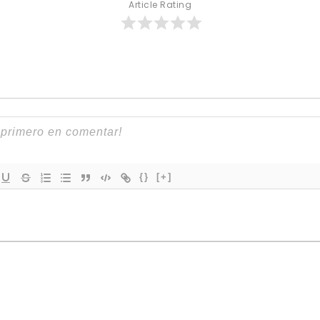
Article Rating
{}
[+]