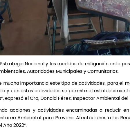
 Estrategia Nacional y las medidas de mitigación ante posi
mbientales, Autoridades Municipales y Comunitarios.
 mucha importancia este tipo de actividades, para el mo
te y con estas actividades se permite el establecimiento
, expresó el Cro, Donald Pérez, Inspector Ambiental de
do acciones y actividades encaminadas a reducir en u
onitoreo Ambiental para Prevenir Afectaciones a los Recu
 Año 2022”.