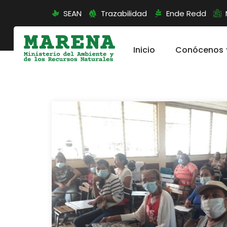
SEAN
Trazabilidad
Ende Redd
Inicio
Conócenos