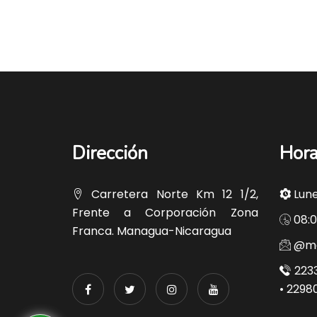
Dirección
Hora
Carretera Norte Km 12 1/2,
Lune
Frente a Corporación Zona
08:0
Franca. Managua-Nicaragua
@ma
2233
• 2298