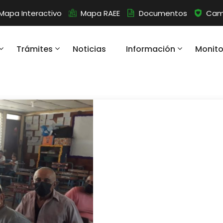
Mapa Interactivo
Mapa RAEE
Documentos
Camb
Trámites
Noticias
Información
Monit