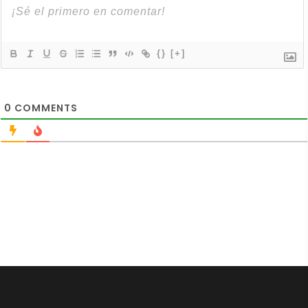
{}
[+]
0
COMMENTS