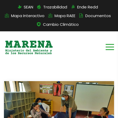
SEAN
Trazabilidad
Ende Redd
Mapa Interactivo
Mapa RAEE
Documentos
Cambio Climático