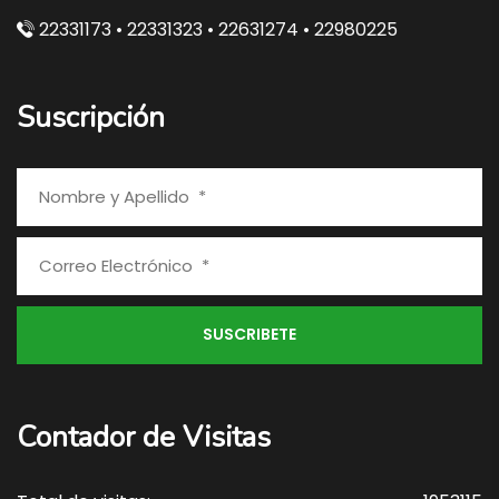
22331173 • 22331323 • 22631274 • 22980225
Suscripción
Contador de Visitas