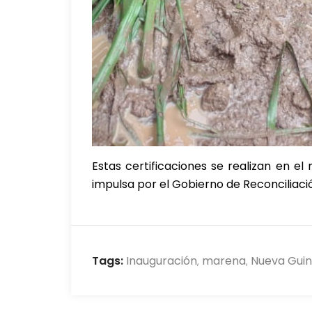
Estas certificaciones se realizan en el
impulsa por el Gobierno de Reconciliaci
Tags:
Inauguración
marena
Nueva Gui
,
,