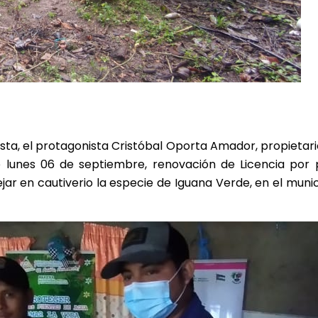
ta, el protagonista Cristóbal Oporta Amador, propietario
 lunes 06 de septiembre, renovación de Licencia por p
r en cautiverio la especie de Iguana Verde, en el mun