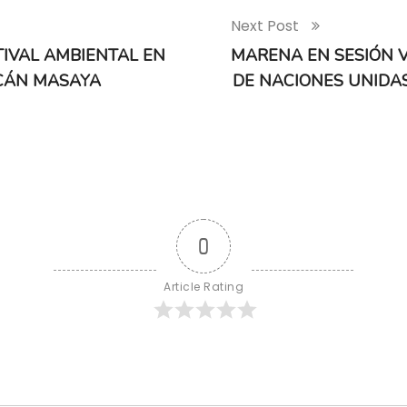
Next Post
IVAL AMBIENTAL EN
MARENA EN SESIÓN 
CÁN MASAYA
DE NACIONES UNIDA
0
Article Rating