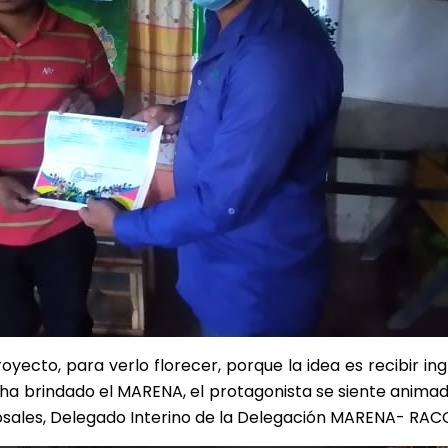
royecto, para verlo florecer, porque la idea es recibir ing
a brindado el MARENA, el protagonista se siente animad
Rosales, Delegado Interino de la Delegación MARENA- RAC