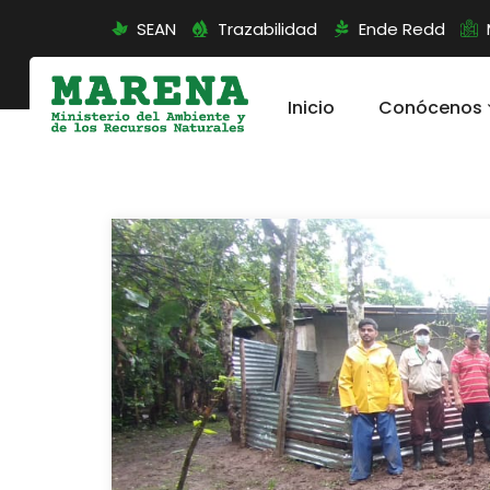
SEAN
Trazabilidad
Ende Redd
Inicio
Conócenos