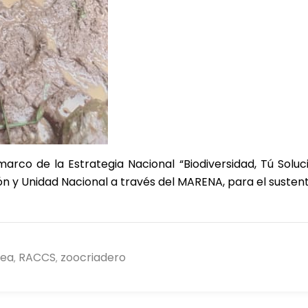
 marco de la Estrategia Nacional “Biodiversidad, Tú Soluc
ón y Unidad Nacional a través del MARENA, para el sustent
nea
RACCS
zoocriadero
,
,