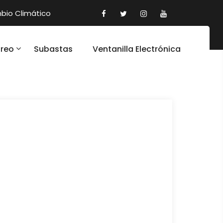
io Climático
oreo
Subastas
Ventanilla Electrónica