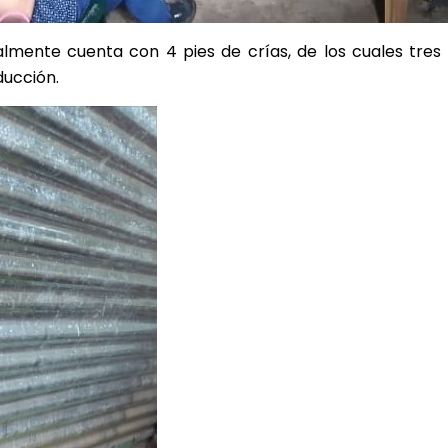
almente cuenta con 4 pies de crías, de los cuales tre
ducción.