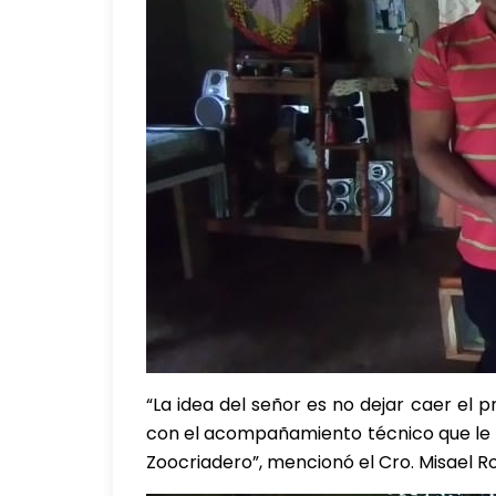
“La idea del señor es no dejar caer el p
con el acompañamiento técnico que le h
Zoocriadero”, mencionó el Cro. Misael 