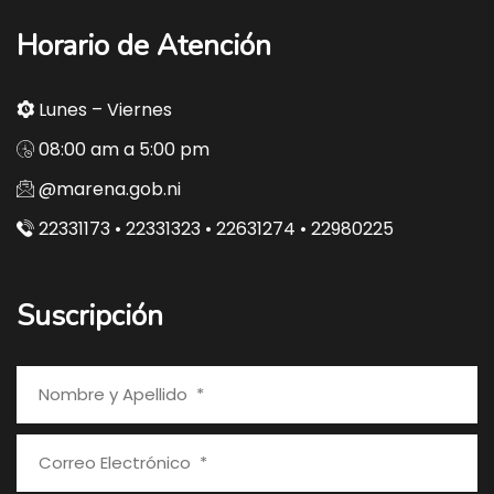
Horario de Atención
Lunes – Viernes
08:00 am a 5:00 pm
@marena.gob.ni
22331173 • 22331323 • 22631274 • 22980225
Suscripción