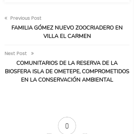
Previous Post
FAMILIA GÓMEZ NUEVO ZOOCRIADERO EN
VILLA EL CARMEN
Next Post
COMUNITARIOS DE LA RESERVA DE LA
BIOSFERA ISLA DE OMETEPE, COMPROMETIDOS
EN LA CONSERVACIÓN AMBIENTAL
0