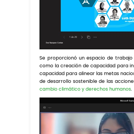
Se proporcionó un espacio de trabajo 
como la creación de capacidad para incor
capacidad para alinear las metas nacio
de desarrollo sostenible de las accione
cambio climático y derechos humanos
.