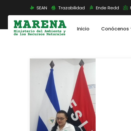
SEAN
Trazabilidad
Ende Redd
Inicio
Conócenos