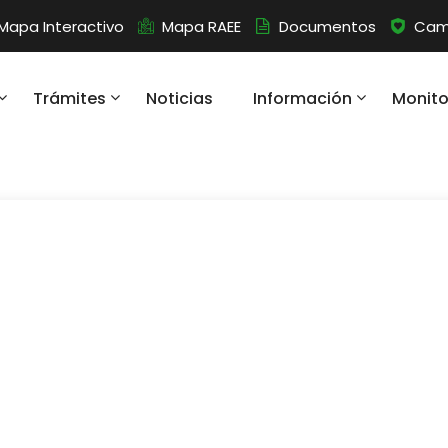
Mapa Interactivo
Mapa RAEE
Documentos
Camb
Trámites
Noticias
Información
Monit