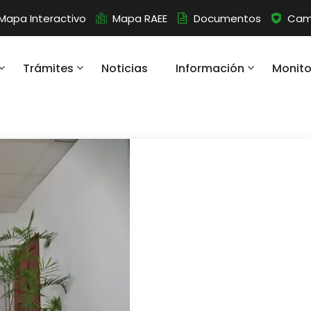
Mapa Interactivo
Mapa RAEE
Documentos
Camb
Trámites
Noticias
Información
Monit