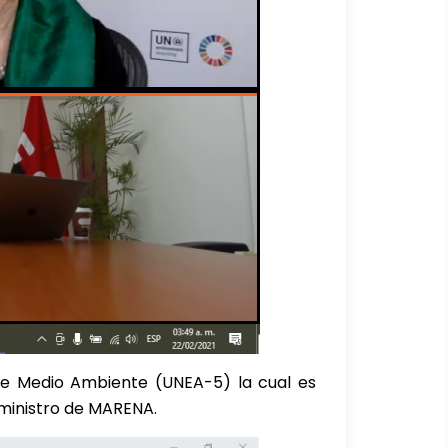
re Medio Ambiente (UNEA-5) la cual es
eministro de MARENA.