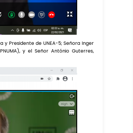
ga y Presidente de UNEA-5; Señora Inger
PNUMA), y el Señor António Guterres,