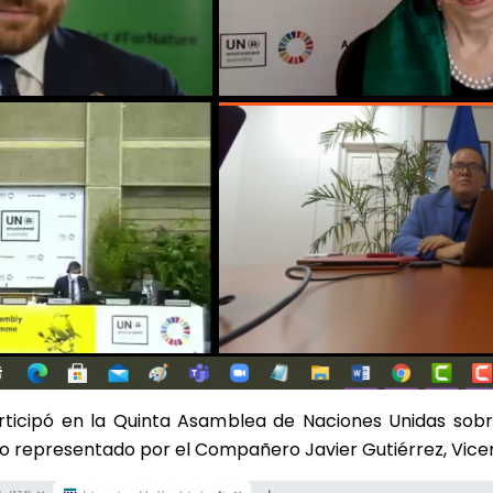
articipó en la Quinta Asamblea de Naciones Unidas sob
uvo representado por el Compañero Javier Gutiérrez, Vic