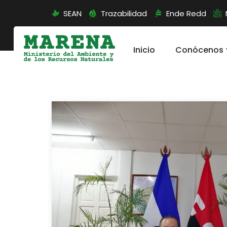
SEAN
Trazabilidad
Ende Redd
Inicio
Conócenos