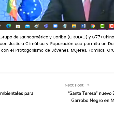
l Grupo de Latinoamérica y Caribe (GRULAC) y G77+China
on Justicia Climática y Reparación que permita un Desar
 con el Protagonismo de Jóvenes, Mujeres, Familias, Gr
Next Post
mbientales para
“Santa Teresa” nuevo 
Garrobo Negro en 