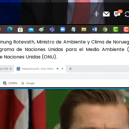
veinung Rotevath, Ministro de Ambiente y Clima de Norue
rograma de Naciones Unidas para el Medio Ambiente (
de Naciones Unidas (ONU).