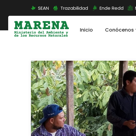
SEAN
Trazabilidad
Ende Redd
Inicio
Conócenos