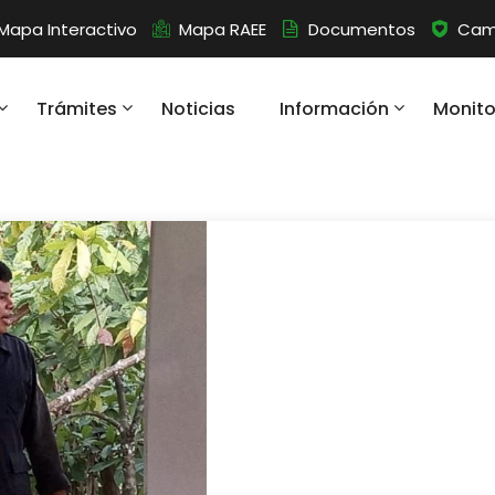
Mapa Interactivo
Mapa RAEE
Documentos
Camb
Trámites
Noticias
Información
Monit