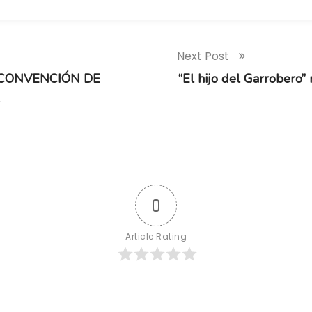
Next Post
 CONVENCIÓN DE
“El hijo del Garrobero
0
Article Rating