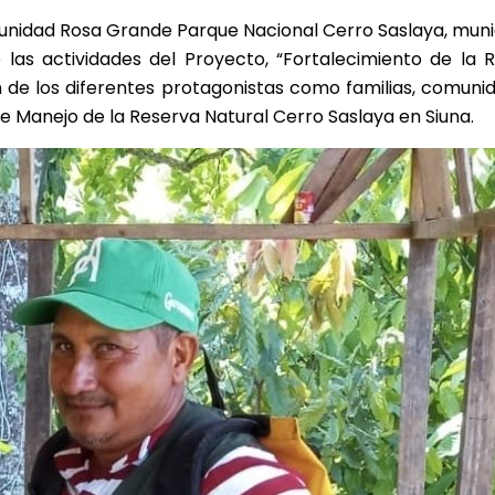
munidad Rosa Grande Parque Nacional Cerro Saslaya, muni
las actividades del Proyecto, “Fortalecimiento de la R
ión de los diferentes protagonistas como familias, comuni
de Manejo de la Reserva Natural Cerro Saslaya en Siuna.