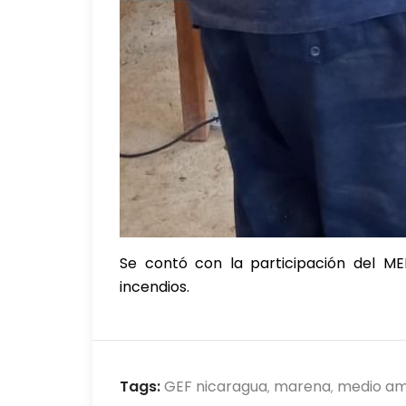
Se contó con la participación del ME
incendios.
Tags:
GEF nicaragua
marena
medio am
,
,