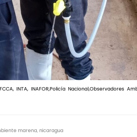
FCCA, INTA, INAFOR,Policía Nacional,Observadores Am
biente marena
nicaragua
,