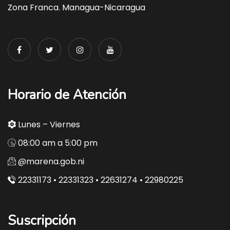
Zona Franca. Managua-Nicaragua
Horario de Atención
Lunes – Viernes
08:00 am a 5:00 pm
@marena.gob.ni
22331173 • 22331323 • 22631274 • 22980225
Suscripción