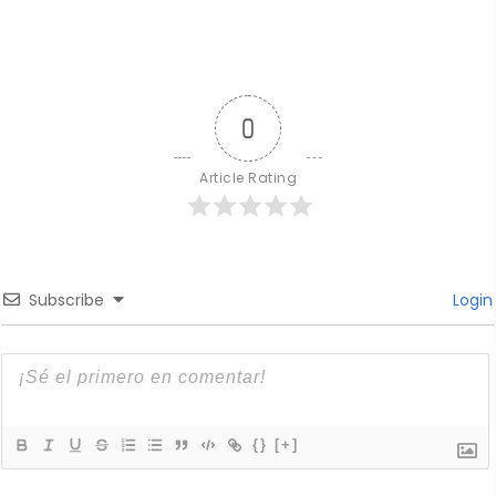
0
Article Rating
Subscribe
Login
{}
[+]