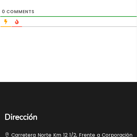
0
COMMENTS
Dirección
Carretera Norte Km 12 1/2, Frente a Corporación