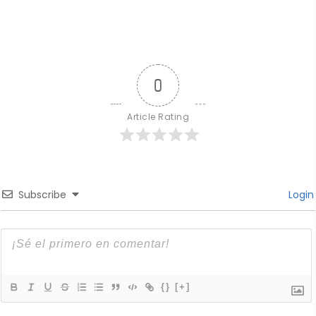
0
Article Rating
Subscribe
Login
{}
[+]