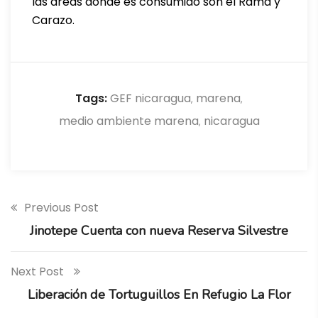
las áreas donde es consumido son el Rama y
Carazo.
Tags:
GEF nicaragua
marena
,
,
medio ambiente marena
nicaragua
,
Previous Post
Jinotepe Cuenta con nueva Reserva Silvestre
Next Post
Liberación de Tortuguillos En Refugio La Flor