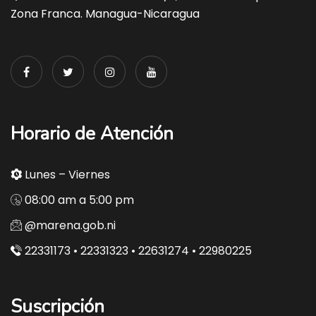
Zona Franca. Managua-Nicaragua
Horario de Atención
Lunes – Viernes
08:00 am a 5:00 pm
@marena.gob.ni
22331173 • 22331323 • 22631274 • 22980225
Suscripción