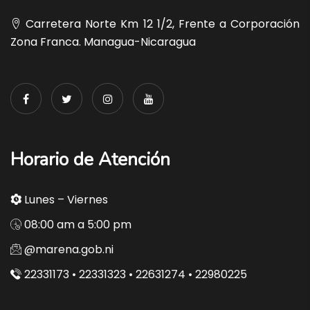
Carretera Norte Km 12 1/2, Frente a Corporación
Zona Franca. Managua-Nicaragua
Horario de Atención
Lunes – Viernes
08:00 am a 5:00 pm
@marena.gob.ni
22331173 • 22331323 • 22631274 • 22980225