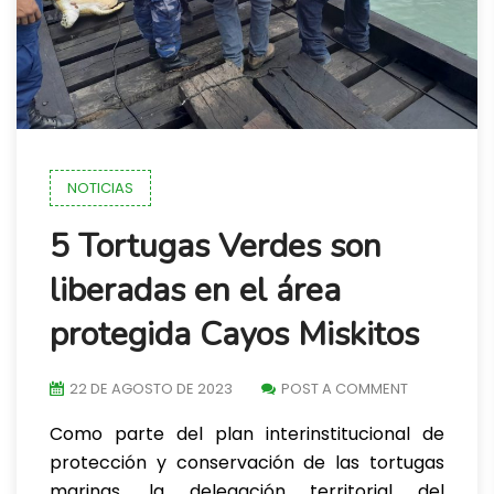
NOTICIAS
5 Tortugas Verdes son
liberadas en el área
protegida Cayos Miskitos
22 DE AGOSTO DE 2023
POST A COMMENT
Como parte del plan interinstitucional de
protección y conservación de las tortugas
marinas, la delegación territorial del