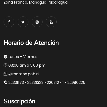
Zona Franca. Managua-Nicaragua
Horario de Atención
Lunes – Viernes
08:00 am a 5:00 pm
@marena.gob.ni
22331173 • 22331323 • 22631274 • 22980225
Suscripción