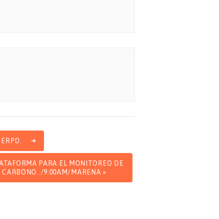
 ERPD.
PLATAFORMA PARA EL MONITOREO DE
O CARBONO../9:00AM/MARENA
»