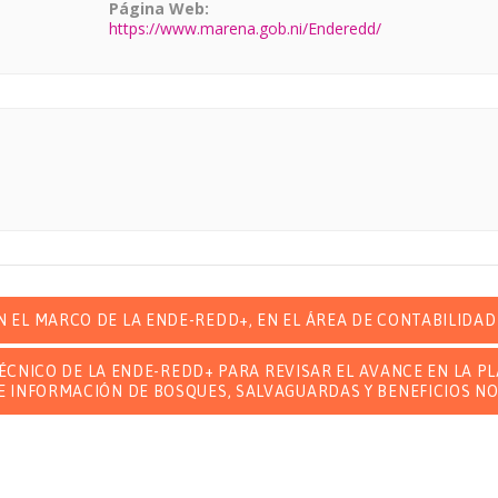
Página Web:
https://www.marena.gob.ni/Enderedd/
 EL MARCO DE LA ENDE-REDD+, EN EL ÁREA DE CONTABILIDAD
TÉCNICO DE LA ENDE-REDD+ PARA REVISAR EL AVANCE EN LA 
E INFORMACIÓN DE BOSQUES, SALVAGUARDAS Y BENEFICIOS N