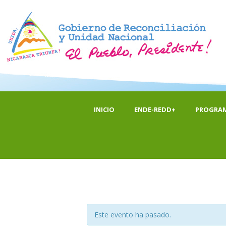
INICIO
ENDE-REDD+
PROGRA
Este evento ha pasado.