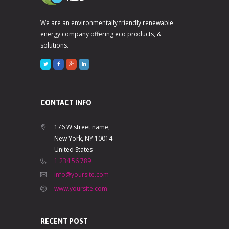
We are an environmentally friendly renewable
energy company offering eco products, &
solutions.
CONTACT INFO
176 W street name,
New York, NY 10014
United States
1 234 56 789
info@yoursite.com
www.yoursite.com
RECENT POST