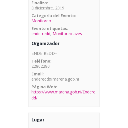
Finaliza:
8 diciembre, 2019
Categoría del Evento:
Monitoreo
Evento etiquetas:
ende-redd
,
Monitoreo aves
Organizador
ENDE-REDD+
Teléfono:
22802280
Email:
enderedd@marena.gob.ni
Página Web:
https://www.marena.gob.ni/Endere
dd/
Lugar