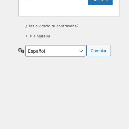
¿Has olvidado tu contraseña?
← Ir a Marena
Idioma