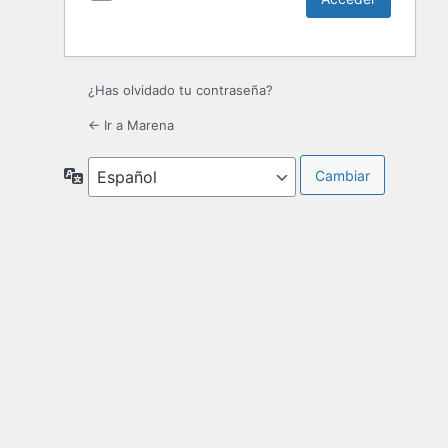
¿Has olvidado tu contraseña?
← Ir a Marena
Idioma