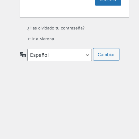
¿Has olvidado tu contraseña?
← Ir a Marena
Idioma