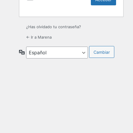
¿Has olvidado tu contraseña?
← Ir a Marena
Idioma