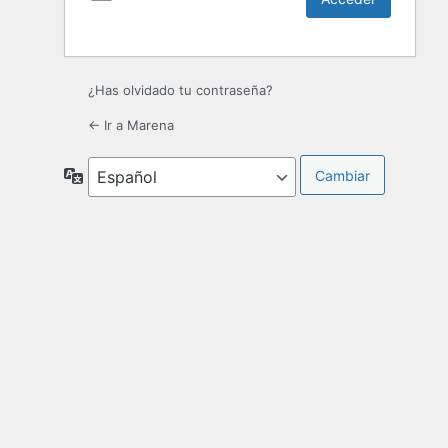
¿Has olvidado tu contraseña?
← Ir a Marena
Idioma